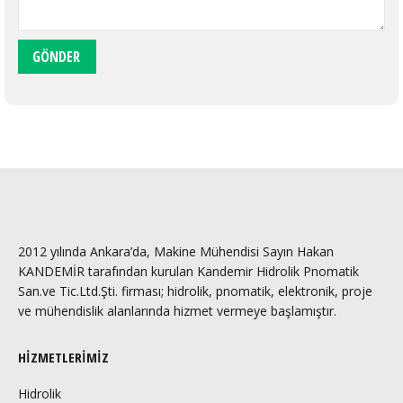
2012 yılında Ankara’da, Makine Mühendisi Sayın Hakan
KANDEMİR tarafından kurulan Kandemir Hidrolik Pnomatik
San.ve Tic.Ltd.Şti. firması; hidrolik, pnomatik, elektronik, proje
ve mühendislik alanlarında hizmet vermeye başlamıştır.
HIZMETLERIMIZ
Hidrolik